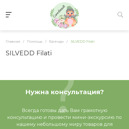
Главная
/
Помощь
/
Бренды
/
SILVEDD Filati
SILVEDD Filati
Нужна консультация?
Всегда готовы дать Вам грамотную
консультацию и провести мини-экскурсию по
нашему небольшому миру товаров для