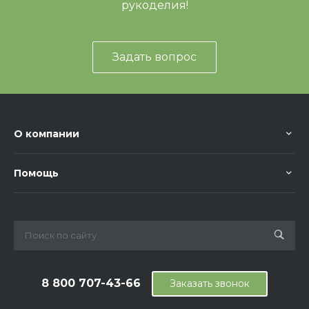
рукоделия!
Задать вопрос
О компании
Помощь
8 800 707-43-66
Заказать звонок