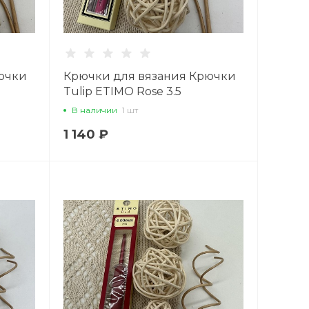
ючки
Крючки для вязания Крючки
Tulip ETIMO Rose 3.5
В наличии
1 шт
1 140 ₽