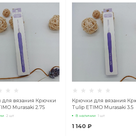
 для вязания Крючки
Крючки для вязания Кр
TIMO Murasaki 2.75
Tulip ETIMO Murasaki 3.5
ии
2 шт
В наличии
1 шт
1 140 ₽