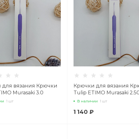
 для вязания Крючки
Крючки для вязания Кр
TIMO Murasaki 3.0
Tulip ETIMO Murasaki 2.5
ии
1 шт
В наличии
1 шт
1 140 ₽