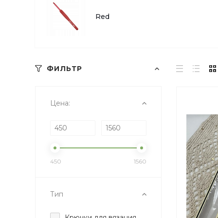
Red
ФИЛЬТР
Цена:
450
1560
Тип
Крючки для вязания