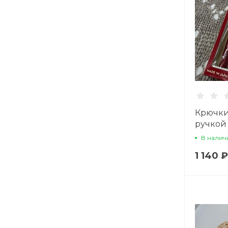
Крючки
ручкой
В налич
1 140 ₽