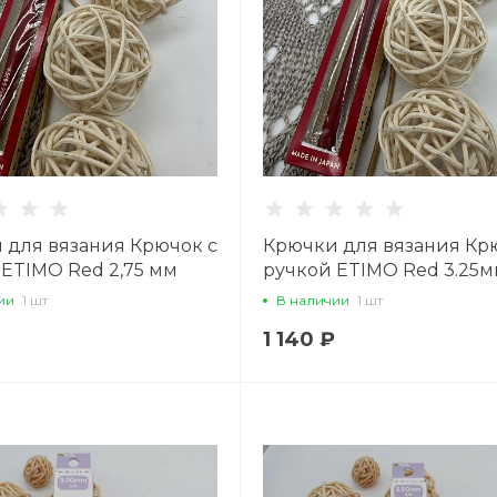
 для вязания Крючок с
Крючки для вязания Кр
 ETIMO Red 2,75 мм
ручкой ETIMO Red 3.25
ии
1 шт
В наличии
1 шт
1 140 ₽