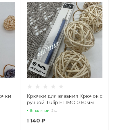
ючки
Крючки для вязания Крючок с
ручкой Tulip ETIMO 0.60мм
В наличии
2 шт
1 140 ₽