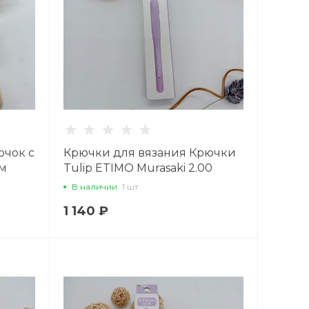
ючок с
Крючки для вязания Крючки
мм
Tulip ETIMO Murasaki 2.00
В наличии
1 шт
1 140 ₽