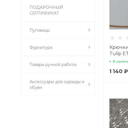
ПОДАРОЧНЫЙ
СЕРТИФИКАТ
Пуговицы
Крючки
Фурнитура
Tulip E
В налич
Товары ручной работы
1 140 ₽
Аксессуары для одежды и
обуви