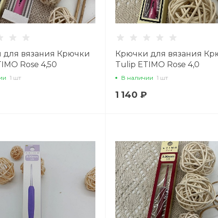
 для вязания Крючки
Крючки для вязания Кр
TIMO Rose 4,50
Tulip ETIMO Rose 4,0
ии
1 шт
В наличии
1 шт
1 140 ₽