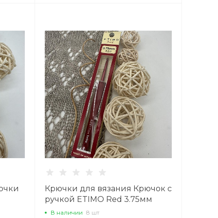
ючки
Крючки для вязания Крючок с
м
ручкой ETIMO Red 3.75мм
В наличии
8 шт