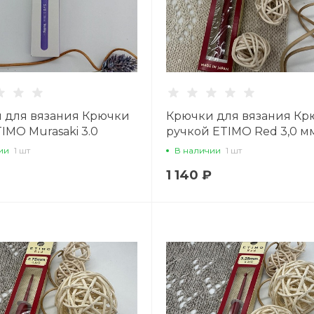
 для вязания Крючки
Крючки для вязания Кр
TIMO Murasaki 3.0
ручкой ETIMO Red 3,0 м
ии
1 шт
В наличии
1 шт
1 140 ₽