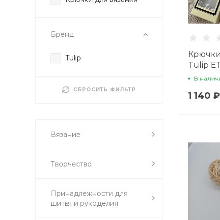
Бренд
Крючки
Tulip
Tulip E
В налич
СБРОСИТЬ ФИЛЬТР
1 140 ₽
Вязание
Творчество
Принадлежности для
шитья и рукоделия