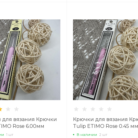
 для вязания Крючки
Крючки для вязания Кр
TIMO Rose 6.00мм
Tulip ETIMO Rose 0.45 м
ии
1 шт
В наличии
2 шт