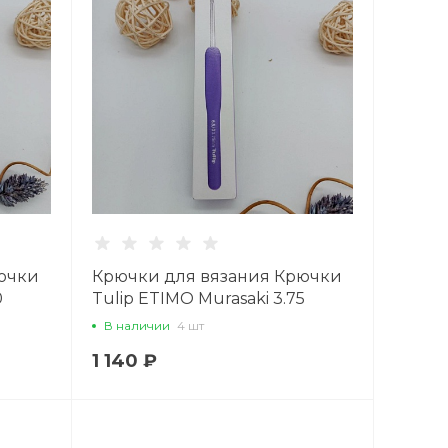
ючки
Крючки для вязания Крючки
0
Tulip ETIMO Murasaki 3.75
В наличии
4 шт
1 140 ₽