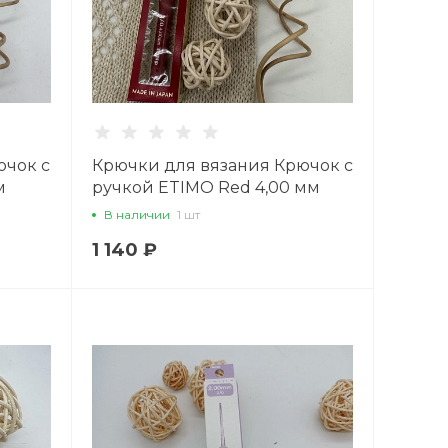
ючок с
Крючки для вязания Крючок с
м
ручкой ETIMO Red 4,00 мм
В наличии
1 шт
1 140 ₽