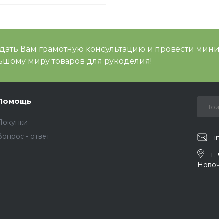
 дать Вам грамотную консультацию и провести мин
шому миру товаров для рукоделия!
Помощь
Покупки
Вопрос - ответ
i
г.
Новоч