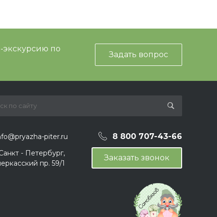
и-экскурсию по
Задать вопрос
8 800 707-43-66
nfo@pryazha-piter.ru
 Санкт - Петербург,
Заказать звонок
еркасский пр. 59/1