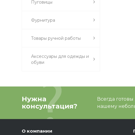
Пуговицы
Фурнитура
Товары ручной работы
Аксессуары для одежды и
обуви
Нужна
Всегда готовы
консультация?
нашему неболь
О компании