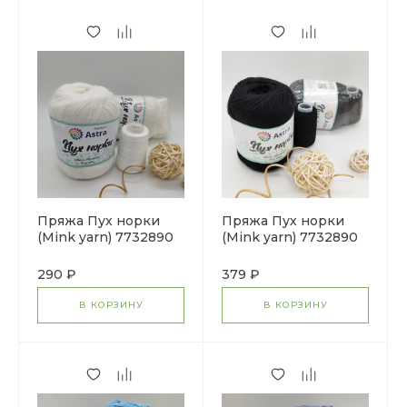
Пряжа Пух норки
Пряжа Пух норки
(Mink yarn) 7732890
(Mink yarn) 7732890
(01 белый)
(011 черный)
290 ₽
379 ₽
В КОРЗИНУ
В КОРЗИНУ