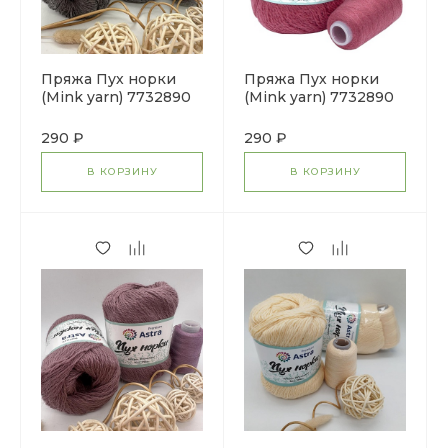
Пряжа Пух норки
Пряжа Пух норки
(Mink yarn) 7732890
(Mink yarn) 7732890
(047 пепельный)
(077 темная роза)
290 ₽
290 ₽
В КОРЗИНУ
В КОРЗИНУ