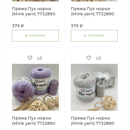
Пряжа Пух норки
Пряжа Пух норки
(Mink yarn) 7732890
(Mink yarn) 7732890
(046 молочный)
(036 горчичный)
379 ₽
379 ₽
В КОРЗИНУ
В КОРЗИНУ
Пряжа Пух норки
Пряжа Пух норки
(Mink yarn) 7732890
(Mink yarn) 7732890
(024 лаванда)
(02 жемчужный)