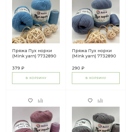
Пряжа Пух норки
Пряжа Пух норки
(Mink yarn) 7732890
(Mink yarn) 7732890
(068 голубой)
(064 серо-голубой)
379 ₽
290 ₽
В КОРЗИНУ
В КОРЗИНУ