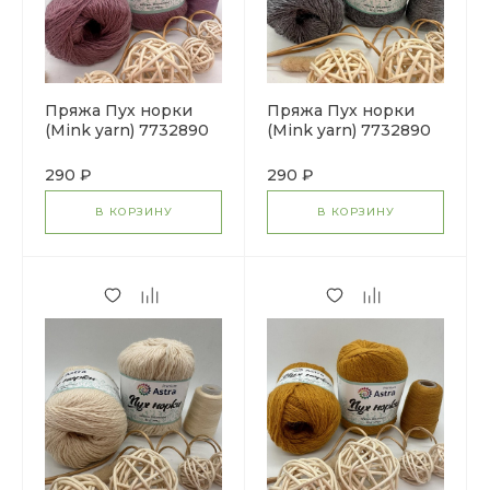
Пряжа Пух норки
Пряжа Пух норки
(Mink yarn) 7732890
(Mink yarn) 7732890
(063 пыльный кедр)
(047 пепельный)
290 ₽
290 ₽
В КОРЗИНУ
В КОРЗИНУ