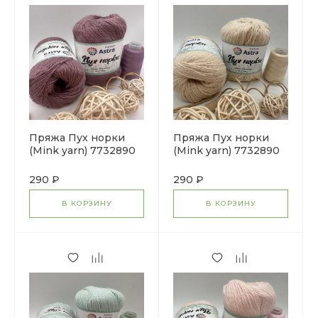
Пряжа Пух норки
Пряжа Пух норки
(Mink yarn) 7732890
(Mink yarn) 7732890
(063 пыльный кедр)
(046 молочный)
290 ₽
290 ₽
В КОРЗИНУ
В КОРЗИНУ