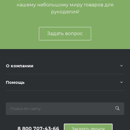
нашему небольшому миру товаров для
рукоделия!
Задать вопрос
О компании
Помощь
8 800 707-43-66
Заказать звонок