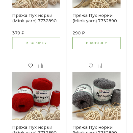
Пряжа Пух норки
Пряжа Пух норки
(Mink yarn) 7732890
(Mink yarn) 7732890
(036 горчичный)
(024 лаванда)
379 ₽
290 ₽
В КОРЗИНУ
В КОРЗИНУ
Пряжа Пух норки
Пряжа Пух норки
(Mink yarn) 7732890
(Mink yarn) 7732890