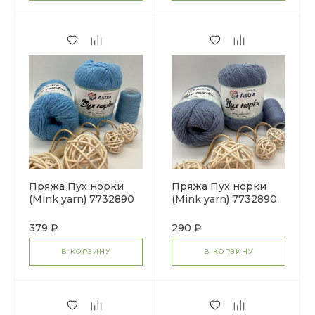
Пряжа Пух норки
Пряжа Пух норки
(Mink yarn) 7732890
(Mink yarn) 7732890
(068 голубой)
(064 серо-голубой)
379 ₽
290 ₽
В КОРЗИНУ
В КОРЗИНУ