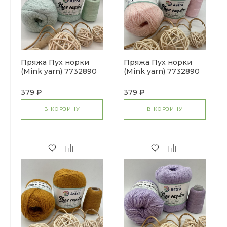
Пряжа Пух норки
Пряжа Пух норки
(Mink yarn) 7732890
(Mink yarn) 7732890
(041 светлая мята)
(037 пудровый)
379 ₽
379 ₽
В КОРЗИНУ
В КОРЗИНУ