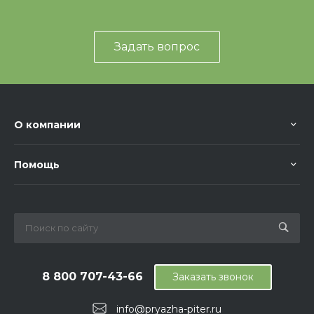
Задать вопрос
О компании
Помощь
8 800 707-43-66
Заказать звонок
info@pryazha-piter.ru