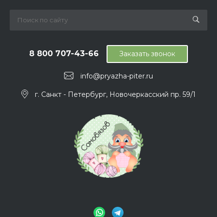
8 800 707-43-66
Заказать звонок
info@pryazha-piter.ru
г. Санкт - Петербург, Новочеркасский пр. 59/1