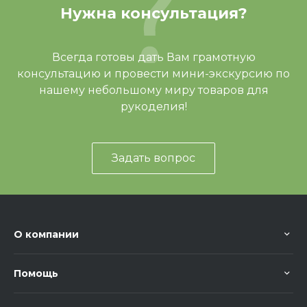
Нужна консультация?
Всегда готовы дать Вам грамотную
консультацию и провести мини-экскурсию по
нашему небольшому миру товаров для
рукоделия!
Задать вопрос
О компании
Помощь