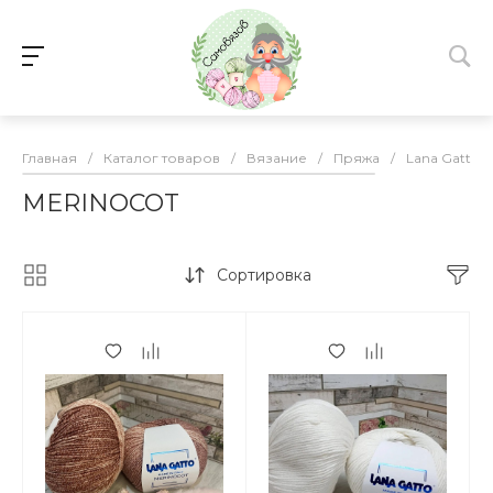
Главная
/
Каталог товаров
/
Вязание
/
Пряжа
/
Lana Gatto
MERINOCOT
Сортировка