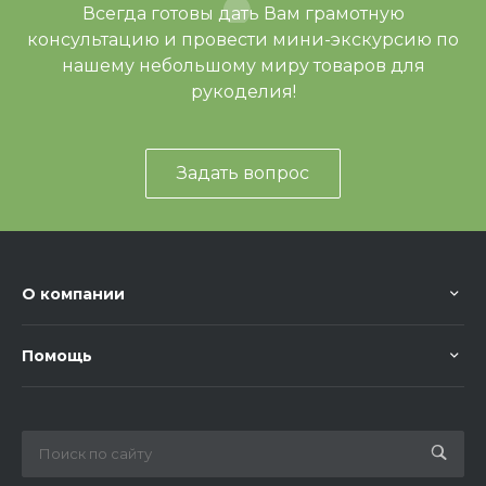
Всегда готовы дать Вам грамотную
консультацию и провести мини-экскурсию по
нашему небольшому миру товаров для
рукоделия!
Задать вопрос
О компании
Помощь