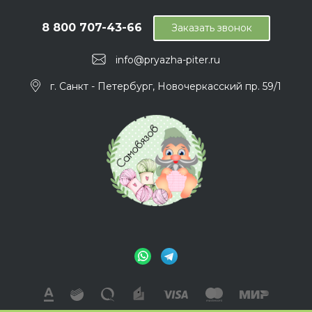
8 800 707-43-66
Заказать звонок
info@pryazha-piter.ru
г. Санкт - Петербург, Новочеркасский пр. 59/1