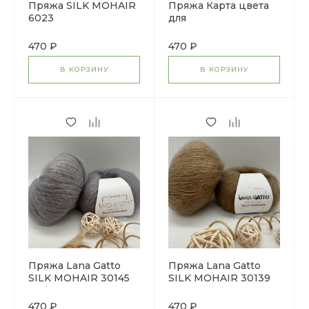
Пряжа SILK MOHAIR
Пряжа Карта цвета
6023
для
предварительного
заказа
470 ₽
470 ₽
В КОРЗИНУ
В КОРЗИНУ
Пряжа Lana Gatto
Пряжа Lana Gatto
SILK MOHAIR 30145
SILK MOHAIR 30139
470 ₽
470 ₽