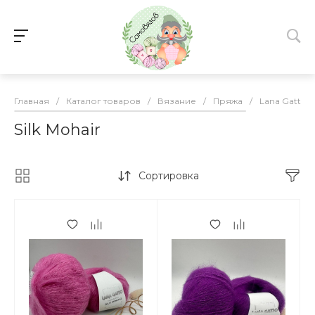
Главная
/
Каталог товаров
/
Вязание
/
Пряжа
/
Lana Gatto
Silk Mohair
Сортировка