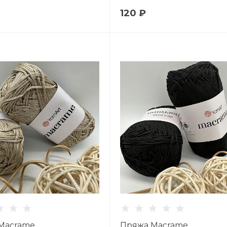
120 ₽
Macrame
Пряжа Macrame