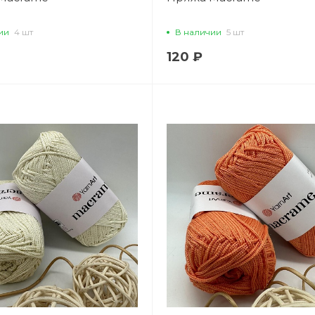
ии
4 шт
В наличии
5 шт
120 ₽