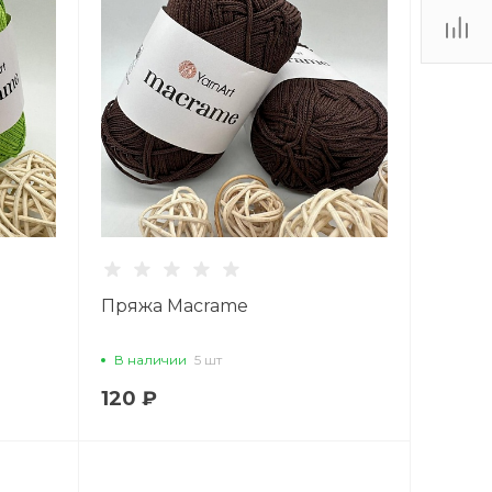
Пряжа Macrame
В наличии
5 шт
120 ₽