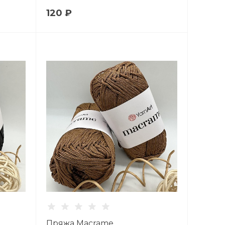
120 ₽
Пряжа Macrame