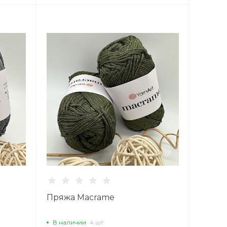
Пряжа Macrame
В наличии
4 шт