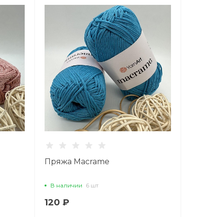
Пряжа Macrame
В наличии
6 шт
120 ₽