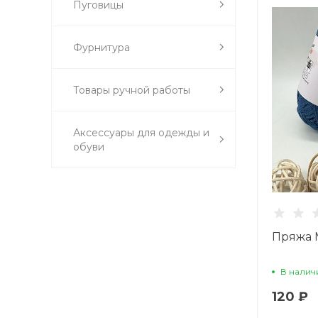
Пуговицы
Фурнитура
Товары ручной работы
Аксессуары для одежды и
обуви
Пряжа 
В налич
120 ₽