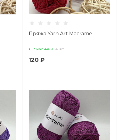
Пряжа Yarn Art Macrame
В наличии
4 шт
120 ₽