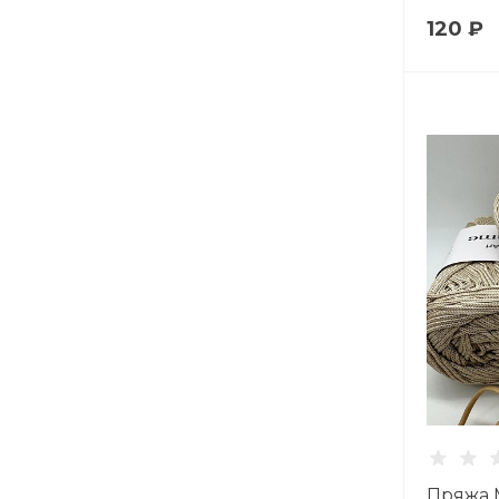
120 ₽
Пряжа 