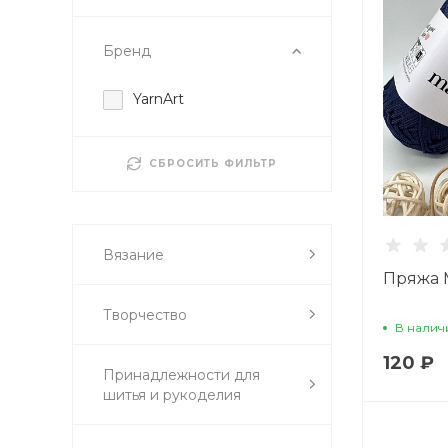
Бренд
YarnArt
СБРОСИТЬ ФИЛЬТР
Вязание
Пряжа 
Творчество
В налич
120 ₽
Принадлежности для
шитья и рукоделия