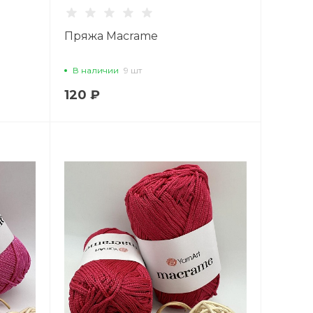
Пряжа Macrame
В наличии
9 шт
120 ₽