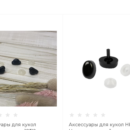
Вс: 11:00–18:45
Написать в вацап
уары для кукол
Аксессуары для кукол H