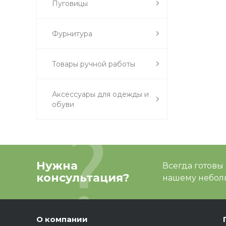
Пуговицы
Фурнитура
Товары ручной работы
Аксессуары для одежды и
обуви
Нужна
Всегда готовы
консультация?
нашему неболь
О компании