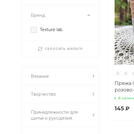
Бренд
Texture lab
СБРОСИТЬ ФИЛЬТР
Вязание
Пряжа 
розово
Творчество
В налич
145 ₽
Принадлежности для
шитья и рукоделия