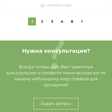
ПОКАЗАТЬ ЕЩЕ
1
2
3
4
8
Нужна консультация?
Всегда готовы дать Вам грамотную
консультацию и провести мини-экскурсию по
нашему небольшому миру товаров для
рукоделия!
Задать вопрос