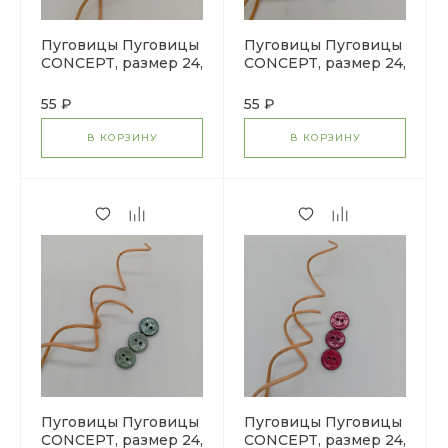
Пуговицы Пуговицы
Пуговицы Пуговицы
CONCEPT, размер 24,
CONCEPT, размер 24,
кокос, цвет COL.9
кокос, цвет COL.NAT
темно-серый
натуральный
55 ₽
55 ₽
В КОРЗИНУ
В КОРЗИНУ
Пуговицы Пуговицы
Пуговицы Пуговицы
CONCEPT, размер 24,
CONCEPT, размер 24,