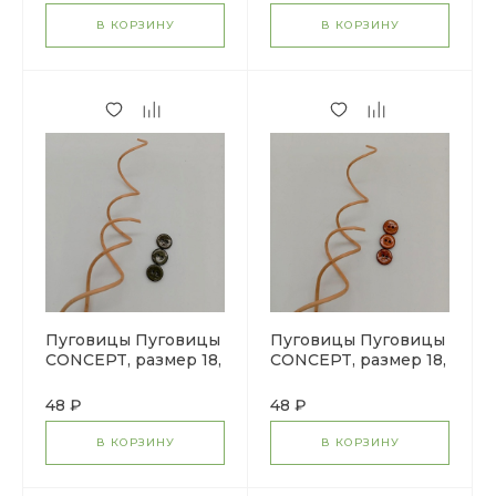
В КОРЗИНУ
В КОРЗИНУ
Пуговицы Пуговицы
Пуговицы Пуговицы
CONCEPT, размер 18,
CONCEPT, размер 18,
кокос, цвет COL.2
кокос, цвет COL.3
зеленый
бронзовый
48 ₽
48 ₽
В КОРЗИНУ
В КОРЗИНУ