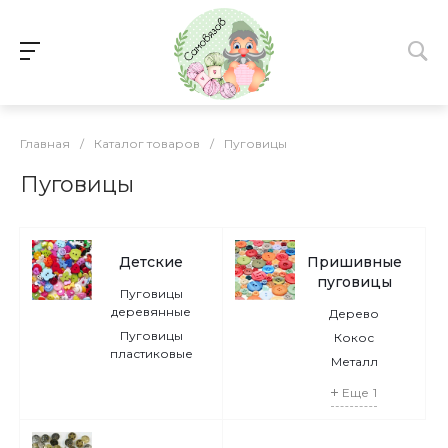
Главная
/
Каталог товаров
/
Пуговицы
Пуговицы
Детские
Пришивные
пуговицы
Пуговицы
деревянные
Дерево
Пуговицы
Кокос
пластиковые
Металл
Еще
1