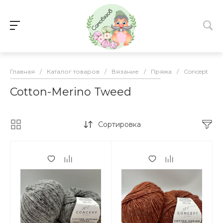
Главная
/
Каталог товаров
/
Вязание
/
Пряжа
/
Concept
/
Cotton-Merino Tweed
Сортировка