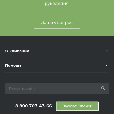
рукоделия!
Задать вопрос
О компании
Помощь
8 800 707-43-66
Заказать звонок