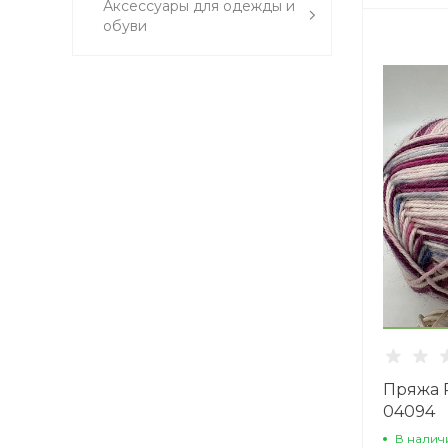
Аксессуары для одежды и
обуви
Пряжа R
04094
В налич