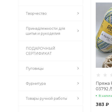
Творчество
Принадлежности для
шитья и рукоделия
ПОДАРОЧНЫЙ
СЕРТИФИКАТ
Пуговицы
Пряжа R
Фурнитура
03792 /
В налич
Товары ручной работы
383 ₽