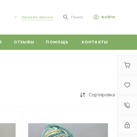
Заказать звонок
Поиск
ВОЙТИ
,
Я
ОТЗЫВЫ
ПОМОЩЬ
КОНТАКТЫ
 59/1
0
г,
т, 20
Сортировка
 ул.
ого, 1