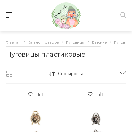
Главная
/
Каталог товаров
/
Пуговицы
/
Детские
/
Пуговицы
Пуговицы пластиковые
Сортировка