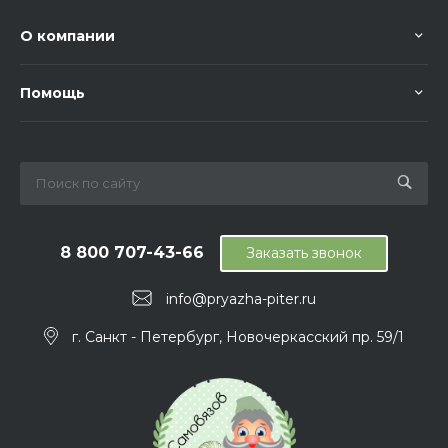
О компании
Помощь
8 800 707-43-66
Заказать звонок
info@pryazha-piter.ru
г. Санкт - Петербург, Новочеркасский пр. 59/1