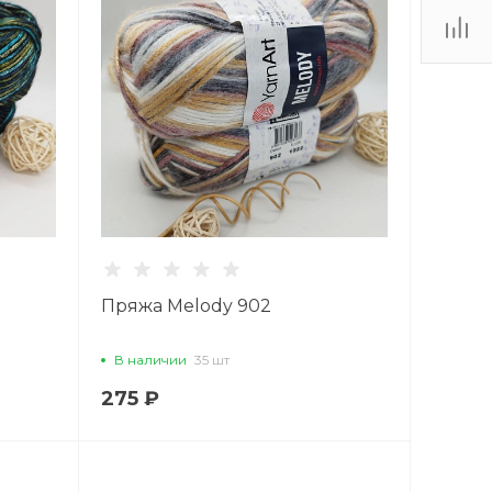
Пряжа Melody 902
В наличии
35 шт
275 ₽