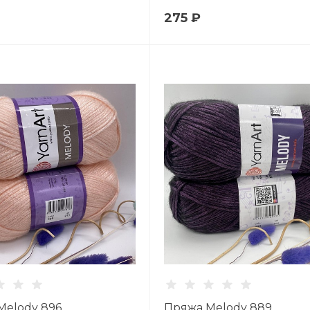
275 ₽
Melody 896
Пряжа Melody 889