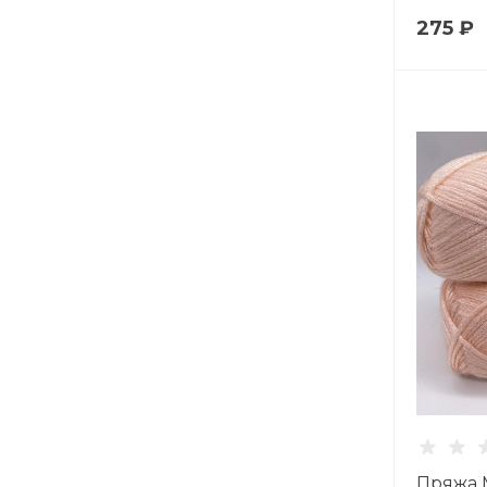
275 ₽
Пряжа 