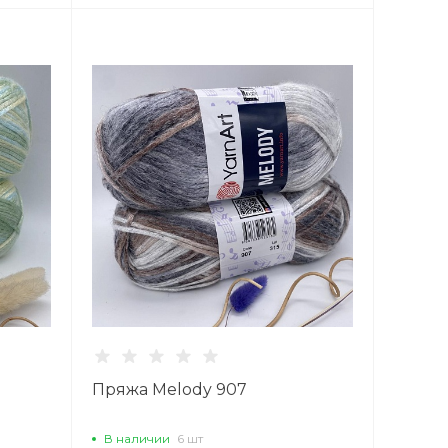
Пряжа Melody 907
В наличии
6 шт