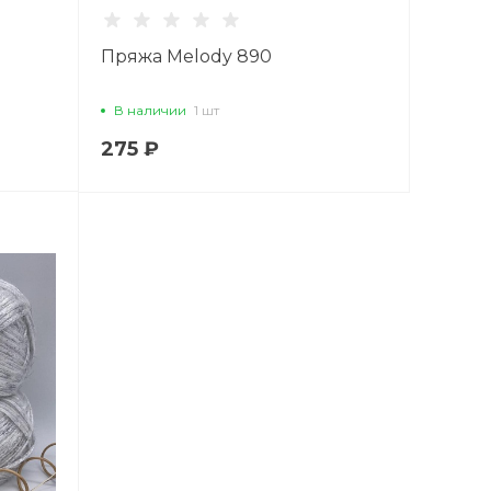
Пряжа Melody 890
В наличии
1 шт
275 ₽