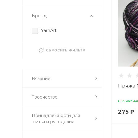
Бренд
YarnArt
СБРОСИТЬ ФИЛЬТР
Вязание
Пряжа 
Творчество
В налич
275 ₽
Принадлежности для
шитья и рукоделия