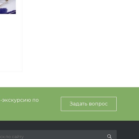
и-экскурсию по
Задать вопрос