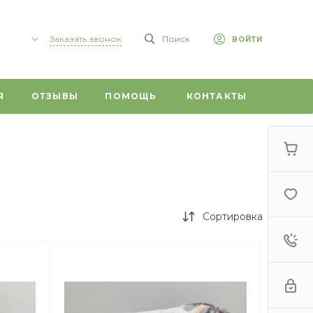
Заказать звонок
Поиск
ВОЙТИ
,
Я
ОТЗЫВЫ
ПОМОЩЬ
КОНТАКТЫ
 59/1
0
г,
т, 20
Сортировка
 ул.
ого, 1