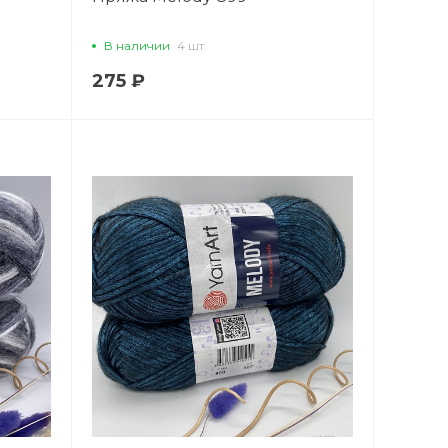
В наличии
4 шт
275 ₽