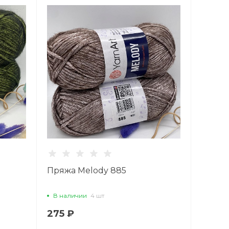
Пряжа Melody 885
В наличии
4 шт
275 ₽