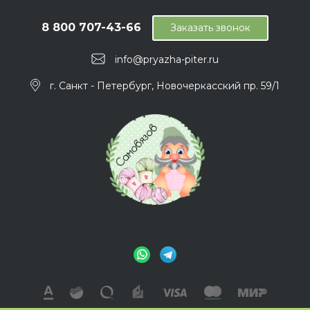
8 800 707-43-66
Заказать звонок
info@pryazha-piter.ru
г. Санкт - Петербург, Новочеркасский пр. 59/1