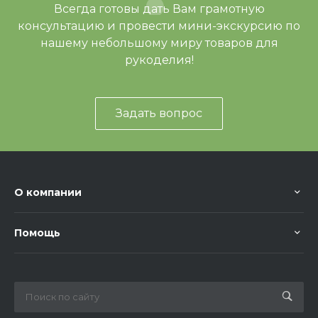
Всегда готовы дать Вам грамотную
консультацию и провести мини-экскурсию по
нашему небольшому миру товаров для
рукоделия!
Задать вопрос
О компании
Помощь