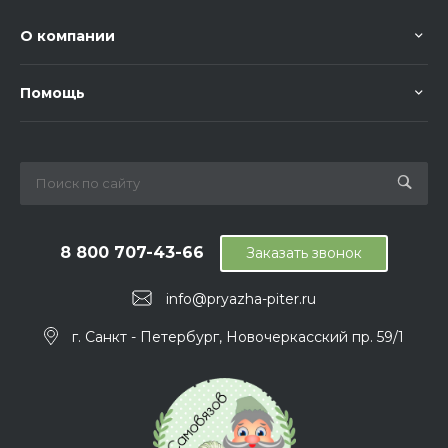
О компании
Помощь
8 800 707-43-66
Заказать звонок
info@pryazha-piter.ru
г. Санкт - Петербург, Новочеркасский пр. 59/1