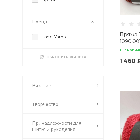
Бренд
Пряжа P
Lang Yarns
1090.0
В налич
СБРОСИТЬ ФИЛЬТР
1 460 
Вязание
Творчество
Принадлежности для
шитья и рукоделия