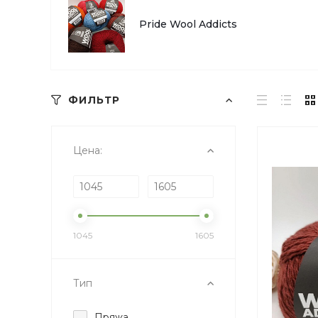
Pride Wool Addicts
ФИЛЬТР
Цена:
1045
1605
Тип
Пряжа