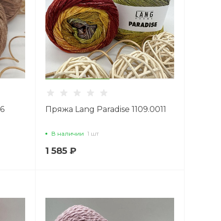
26
Пряжа Lang Paradise 1109.0011
В наличии
1 шт
1 585 ₽