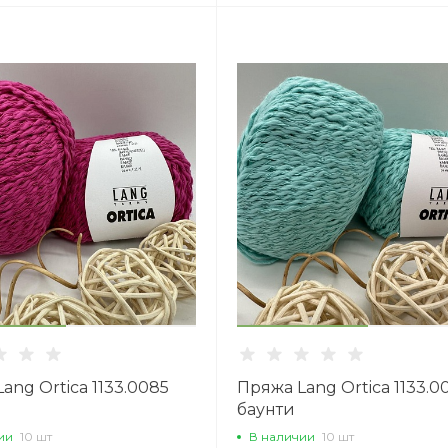
ang Ortica 1133.0085
Пряжа Lang Ortica 1133.0
баунти
ии
10 шт
В наличии
10 шт