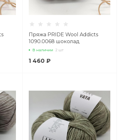
ts
Пряжа PRIDE Wool Addicts
1090.0068 шоколад
В наличии
2 шт
1 460 ₽