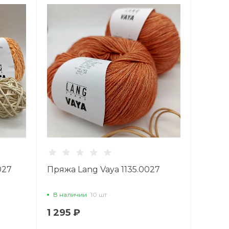
027
Пряжа Lang Vaya 1135.0027
В наличии
10 шт
1 295 ₽