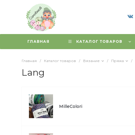
ГЛАВНАЯ
КАТАЛОГ ТОВАРОВ
Главная
/
Каталог товаров
/
Вязание
/
Пряжа
/
Lang
MilleColori