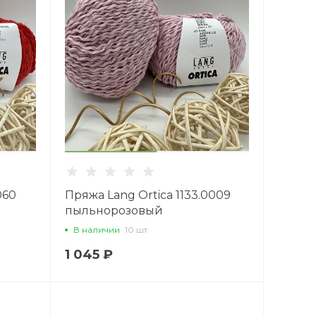
060
Пряжа Lang Ortica 1133.0009
пыльнорозовый
В наличии
10 шт
1 045 ₽