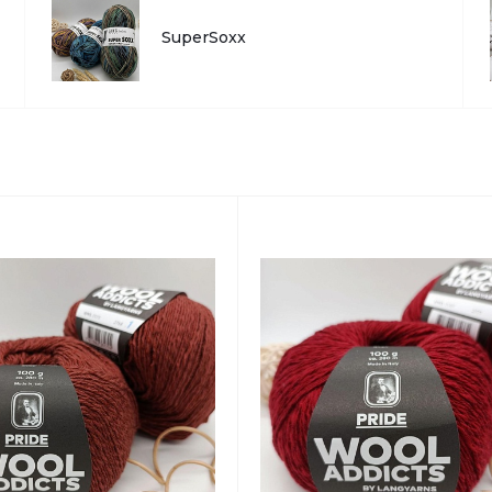
Вс: 11:00–18:45
SuperSoxx
Написать в вацап