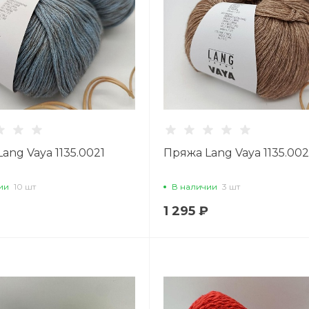
ang Vaya 1135.0021
Пряжа Lang Vaya 1135.00
ии
10 шт
В наличии
3 шт
1 295 ₽