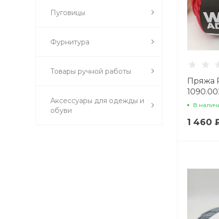
Пуговицы
Фурнитура
Товары ручной работы
Пряжа P
1090.0
Аксессуары для одежды и
В налич
обуви
1 460 