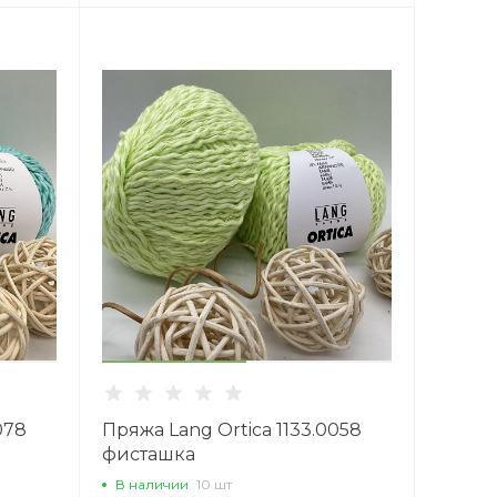
078
Пряжа Lang Ortica 1133.0058
фисташка
В наличии
10 шт