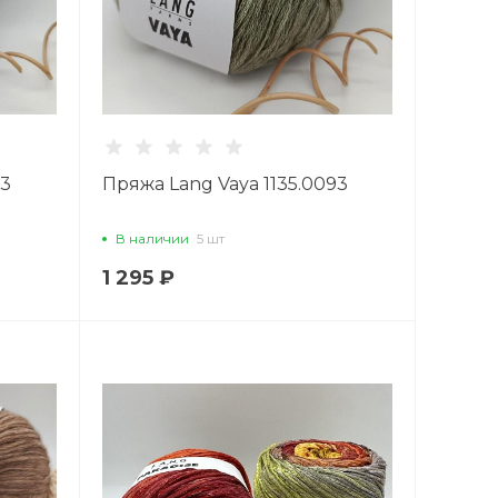
23
Пряжа Lang Vaya 1135.0093
В наличии
5 шт
1 295 ₽