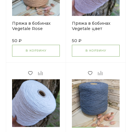
Пряжа в бобинах
Пряжа в бобинах
Vegetale Rose
Vegetale цвет
lavander / цена за 10
гр
50 ₽
50 ₽
В КОРЗИНУ
В КОРЗИНУ