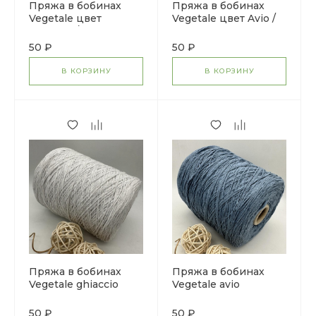
Пряжа в бобинах
Пряжа в бобинах
Vegetale цвет
Vegetale цвет Avio /
Ghiaccio / цена за 10
цена за 10 гр
гр
50 ₽
50 ₽
В КОРЗИНУ
В КОРЗИНУ
Пряжа в бобинах
Пряжа в бобинах
Vegetale ghiaccio
Vegetale avio
50 ₽
50 ₽