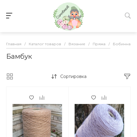
Главная
/
Каталог товаров
/
Вязание
/
Пряжа
/
Бобинная
Бамбук
Сортировка