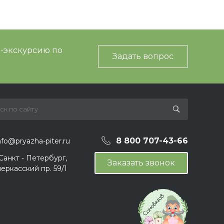
и-экскурсию по
Задать вопрос
8 800 707-43-66
nfo@pryazha-piter.ru
 Санкт - Петербург,
Заказать звонок
еркасский пр. 59/1