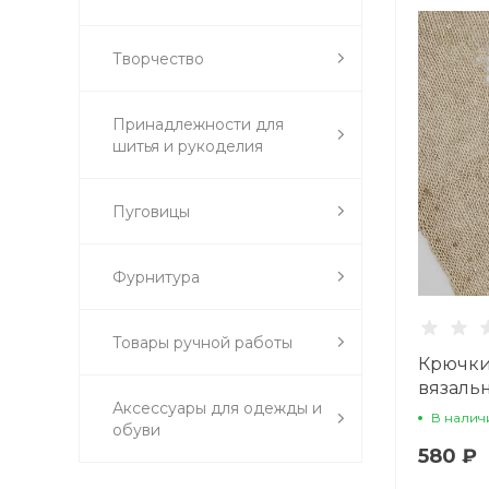
Творчество
Принадлежности для
шитья и рукоделия
Пуговицы
Фурнитура
Товары ручной работы
Крючки
вязальн
Аксессуары для одежды и
В налич
обуви
580 ₽