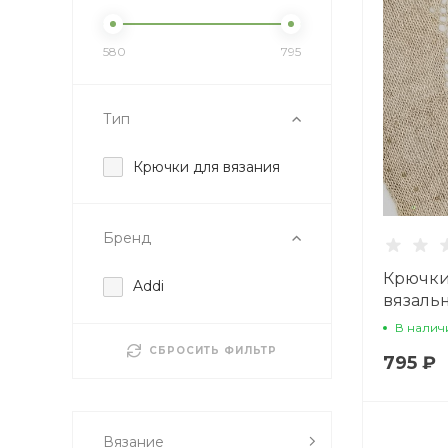
580
795
Тип
Крючки для вязания
Бренд
Крючки
Addi
вязальн
В налич
СБРОСИТЬ ФИЛЬТР
795 ₽
Вязание