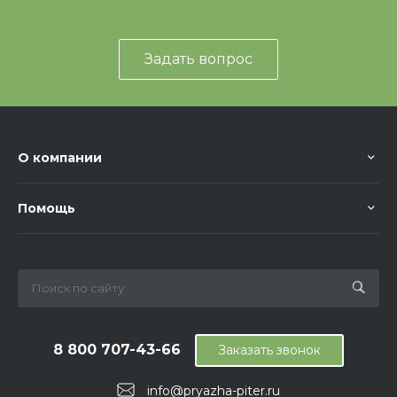
Задать вопрос
О компании
Помощь
8 800 707-43-66
Заказать звонок
info@pryazha-piter.ru