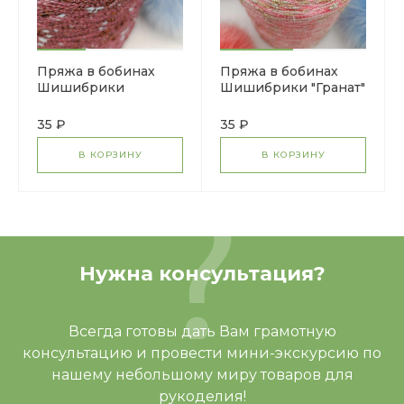
Пряжа в бобинах
Пряжа в бобинах
Шишибрики
Шишибрики "Гранат"
"Красный апельсин"
35 ₽
35 ₽
В КОРЗИНУ
В КОРЗИНУ
Нужна консультация?
Всегда готовы дать Вам грамотную
консультацию и провести мини-экскурсию по
нашему небольшому миру товаров для
рукоделия!