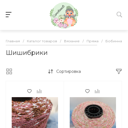
Главная
/
Каталог товаров
/
Вязание
/
Пряжа
/
Бобинная
Шишибрики
Сортировка