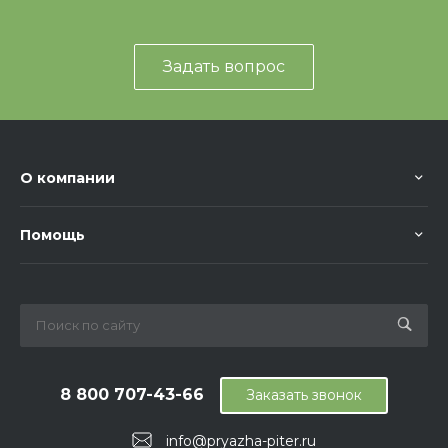
Задать вопрос
О компании
Помощь
8 800 707-43-66
Заказать звонок
info@pryazha-piter.ru