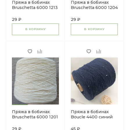
Пряжа в бобинах
Пряжа в бобинах
Bruschetta 6000 1213
Bruschetta 6000 1204
29 ₽
29 ₽
В КОРЗИНУ
В КОРЗИНУ
Пряжа в бобинах
Пряжа в бобинах
Bruschetta 6000 1201
Boucle 4400 синий
(хлопок,пайетки)
Цена за 10 гр
29 ₽
45 ₽