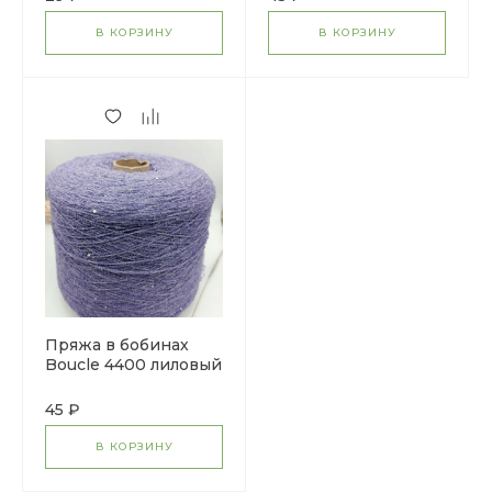
В КОРЗИНУ
В КОРЗИНУ
Пряжа в бобинах
Boucle 4400 лиловый
(хлопок,пайетки)
Цена за 10 гр
45 ₽
В КОРЗИНУ