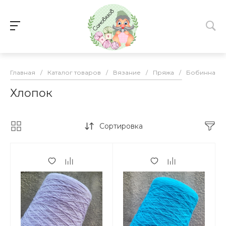
Главная
/
Каталог товаров
/
Вязание
/
Пряжа
/
Бобинная
Хлопок
Сортировка