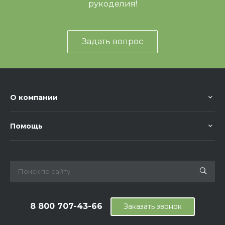
рукоделия!
Задать вопрос
О компании
Помощь
8 800 707-43-66
Заказать звонок