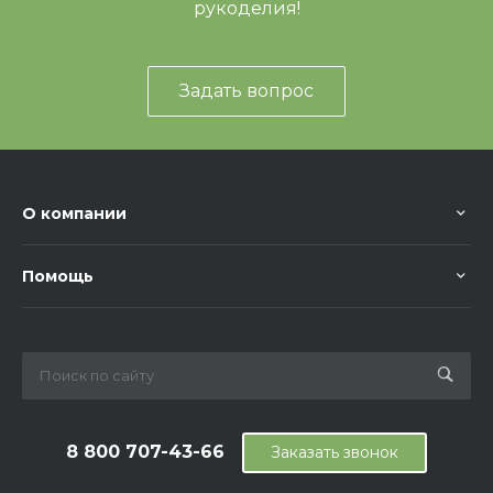
рукоделия!
Задать вопрос
О компании
Помощь
8 800 707-43-66
Заказать звонок