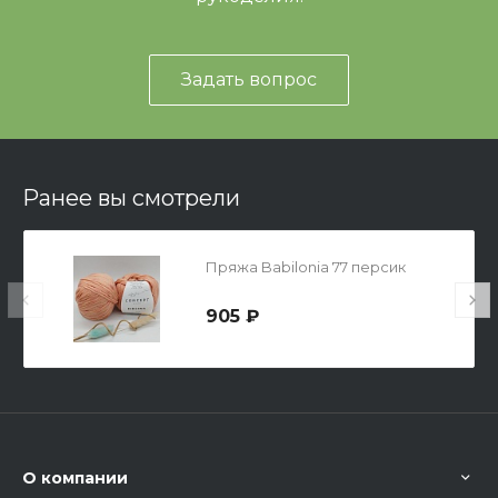
Задать вопрос
Ранее вы смотрели
Пряжа Babilonia 77 персик
905 ₽
О компании