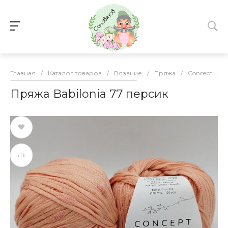
Главная
/
Каталог товаров
/
Вязание
/
Пряжа
/
Concept
/
Пряжа Babilonia 77 персик