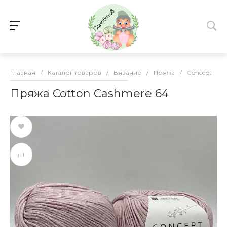
Главная
/
Каталог товаров
/
Вязание
/
Пряжа
/
Concept
/
Пряжа Cotton Cashmere 64