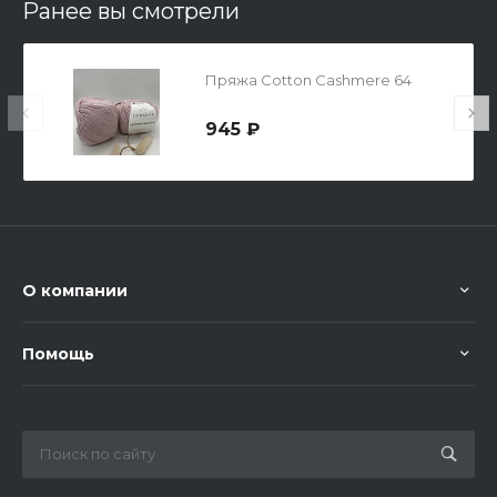
Ранее вы смотрели
Пряжа Cotton Cashmere 64
945 ₽
О компании
Помощь