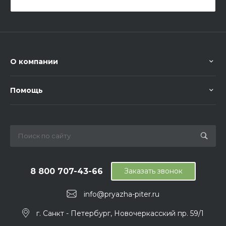
О компании
Помощь
8 800 707-43-66
Заказать звонок
info@pryazha-piter.ru
г. Санкт - Петербург, Новочеркасский пр. 59/1