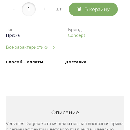
-
+
шт.
В корзину
Тип
Бренд
Пряжа
Concept
Все характеристики
Способы оплаты
Доставка
Описание
Versailles Degrade это мягкая и нежная вискозная пряжа
с легким эффектом цветового градиента, идеально