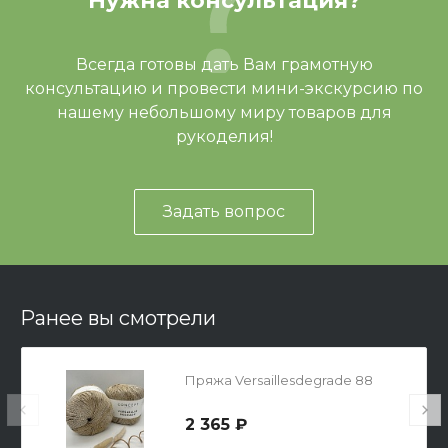
Нужна консультация?
Всегда готовы дать Вам грамотную
консультацию и провести мини-экскурсию по
нашему небольшому миру товаров для
рукоделия!
Задать вопрос
Ранее вы смотрели
Пряжа Versaillesdegrade 88
2 365 ₽