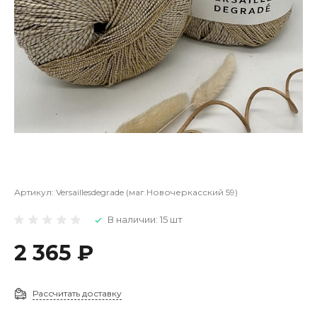
Артикул:
Versaillesdegrade (маг.Новочеркасский 59)
В наличии: 15 шт
2 365 ₽
Рассчитать доставку