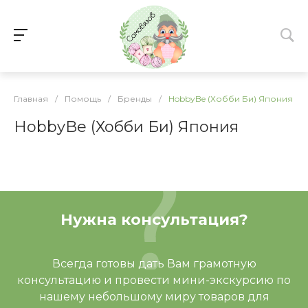
Главная
/
Помощь
/
Бренды
/
HobbyBe (Хобби Би) Япония
HobbyBe (Хобби Би) Япония
Нужна консультация?
Всегда готовы дать Вам грамотную
консультацию и провести мини-экскурсию по
нашему небольшому миру товаров для