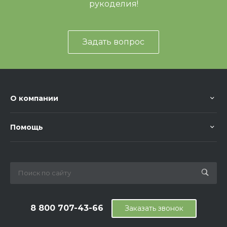
рукоделия!
Задать вопрос
О компании
Помощь
8 800 707-43-66
Заказать звонок