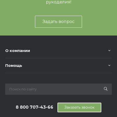
рукоделия!
Задать вопрос
О компании
Помощь
8 800 707-43-66
Заказать звонок