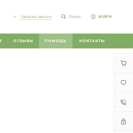
Заказать звонок
Поиск
ВОЙТИ
,
Я
ОТЗЫВЫ
ПОМОЩЬ
КОНТАКТЫ
 59/1
0
г,
т, 20
 ул.
ого, 1