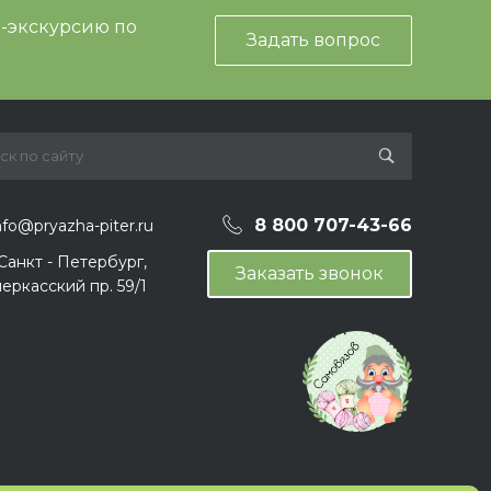
и-экскурсию по
Задать вопрос
8 800 707-43-66
nfo@pryazha-piter.ru
 Санкт - Петербург,
Заказать звонок
еркасский пр. 59/1